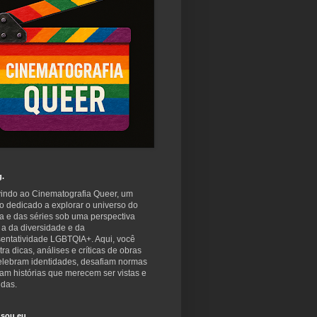
g.
indo ao Cinematografia Queer, um
o dedicado a explorar o universo do
a e das séries sob uma perspectiva
 a da diversidade e da
sentatividade LGBTQIA+. Aqui, você
ra dicas, análises e críticas de obras
elebram identidades, desafiam normas
am histórias que merecem ser vistas e
idas.
sou eu