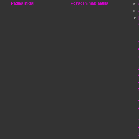
Página inicial
Postagem mais antiga
►
►
▼