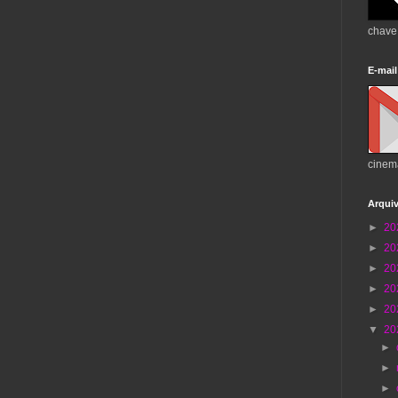
chave
E-mail
cinem
Arqui
►
20
►
20
►
20
►
20
►
20
▼
20
►
►
►