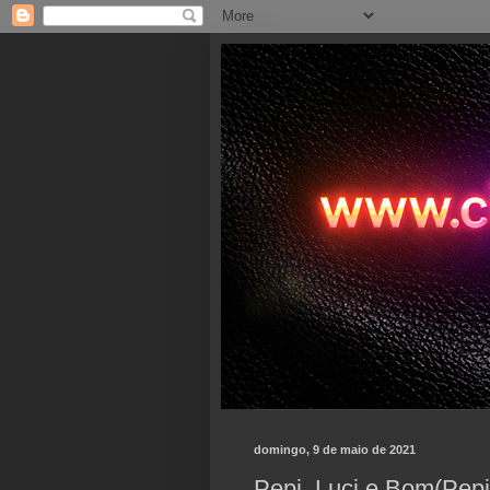
domingo, 9 de maio de 2021
Pepi, Luci e Bom(Pepi