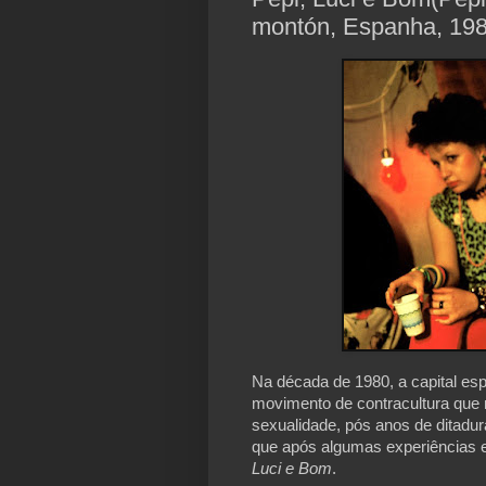
montón, Espanha, 198
Na década de 1980, a capital esp
movimento de contracultura que m
sexualidade, pós anos de ditadur
que após algumas experiências e
Luci e Bom
.