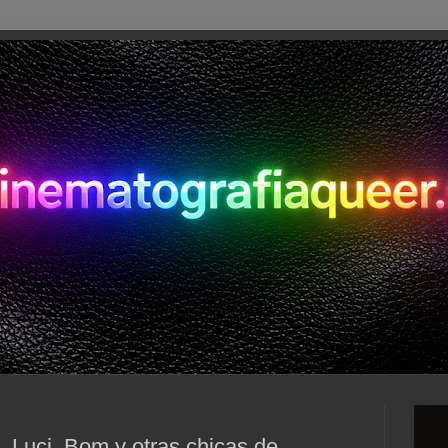
, Luci, Bom y otras chicas de