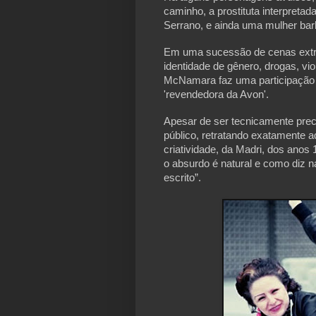
caminho, a prostituta interpretad
Serrano, e ainda uma mulher bar
Em uma sucessão de cenas extr
identidade de gênero, drogas, v
McNamara faz uma participação 
'revendedora da Avon'.
Apesar de ser tecnicamente precár
público, retratando exatamente a
criatividade, da Madri, dos anos
o absurdo é natural e como diz na 
escrito”.