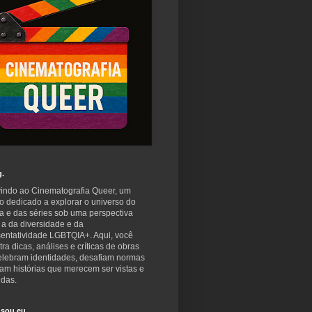
g.
indo ao Cinematografia Queer, um
o dedicado a explorar o universo do
a e das séries sob uma perspectiva
 a da diversidade e da
sentatividade LGBTQIA+. Aqui, você
ra dicas, análises e críticas de obras
elebram identidades, desafiam normas
am histórias que merecem ser vistas e
idas.
sou eu