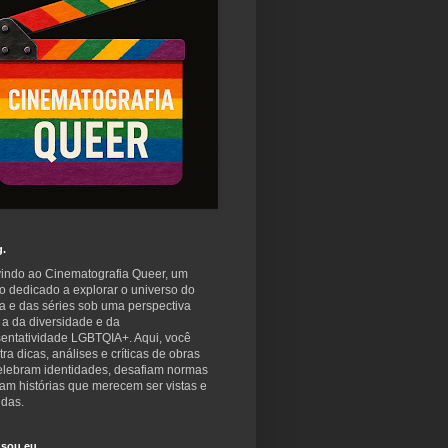
g.
indo ao Cinematografia Queer, um
o dedicado a explorar o universo do
a e das séries sob uma perspectiva
 a da diversidade e da
sentatividade LGBTQIA+. Aqui, você
ra dicas, análises e críticas de obras
elebram identidades, desafiam normas
am histórias que merecem ser vistas e
idas.
sou eu