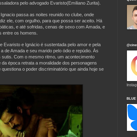
saladora pelo advogado Evaristo(Emiliano Zurita).
gnacio passa as noites reunido no clube, onde 
diz ele, com orgulho, para que possa ser aceito. Há 
páticas, e até sofridas, cenas de sexo com Amada, e 
as entre os homens.
e Evaristo e Ignácio é sustentada pelo amor e pela 
@cine
a de Amada e seu marido pelo ódio e repúdio. Às 
os sutis. Com o mesmo ritmo, um acontecimento 
 da época retrata a moralidade dos personagens 
questiona o poder discriminatório que ainda hoje se 
Insta
BLUE