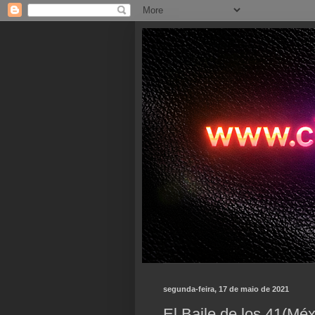
segunda-feira, 17 de maio de 2021
El Baile de los 41(Méx