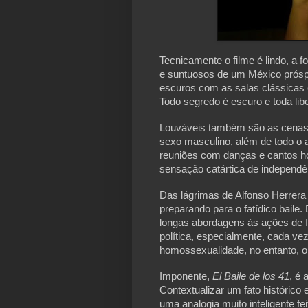
Tecnicamente o filme é lindo, a fo
e suntuosos de um México próspe
escuros com as salas clássicas 
Todo segredo é escuro e toda libe
Louváveis também são as cenas 
sexo masculino, além de todo o a
reuniões com danças e cantos 
sensação catártica de independê
Das lágrimas de Alfonso Herrera
preparando para o fatídico baile
longas abordagens às ações de Ig
política, especialmente, cada ve
homossexualidade, no entanto, o
Imponente, 
El Baile de los 41
, é 
Contextualizar um fato histórico 
uma analogia muito inteligente feit