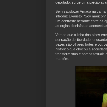
deputado, surge uma paixão avas
Sem satisfazer Amada na cama, I
introduz Evaristo: “Soy maricón” 
um contraste berrante entre as a
as orgias dionisíacas acontecid
Vemos que a linha dos olhos entr
sensação de liberdade, enquanto 
vezes são olhares fortes e outr
histórico que chocou a sociedade
transformistas e homossexuais e 
mantém.