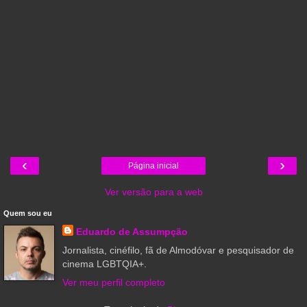
‹
›
Página inicial
Ver versão para a web
Quem sou eu
Eduardo de Assumpção
Jornalista, cinéfilo, fã de Almodóvar e pesquisador de
cinema LGBTQIA+.
Ver meu perfil completo