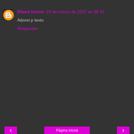
Eliana franco
19 de março de 2021 às 08:43
Adorei p texto
Responder
‹
›
Página inicial