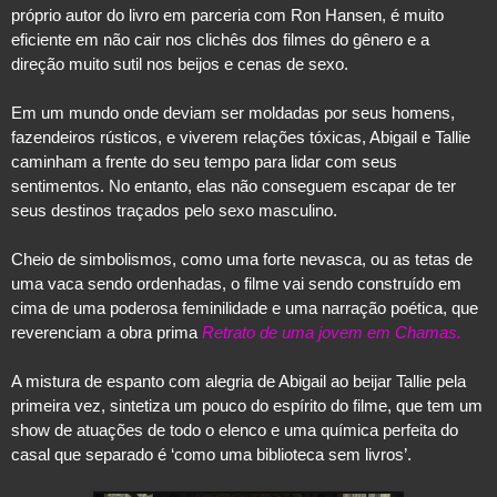
próprio autor do livro em parceria com Ron Hansen, é muito 
eficiente em não cair nos clichês dos filmes do gênero e a 
direção muito sutil nos beijos e cenas de sexo.
Em um mundo onde deviam ser moldadas por seus homens, 
fazendeiros rústicos, e viverem relações tóxicas, Abigail e Tallie 
caminham a frente do seu tempo para lidar com seus 
sentimentos. No entanto, elas não conseguem escapar de ter 
seus destinos traçados pelo sexo masculino.
Cheio de simbolismos, como uma forte nevasca, ou as tetas de 
uma vaca sendo ordenhadas, o filme vai sendo construído em 
cima de uma poderosa feminilidade e uma narração poética, que 
reverenciam a obra prima 
Retrato de uma jovem em Chamas.
A mistura de espanto com alegria de Abigail ao beijar Tallie pela 
primeira vez, sintetiza um pouco do espírito do filme, que tem um 
show de atuações de todo o elenco e uma química perfeita do 
casal que separado é ‘como uma biblioteca sem livros’.