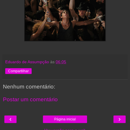
Eduardo de Assumpção
às
06:05
Compartilhar
Nenhum comentário:
Postar um comentário
‹
›
Página inicial