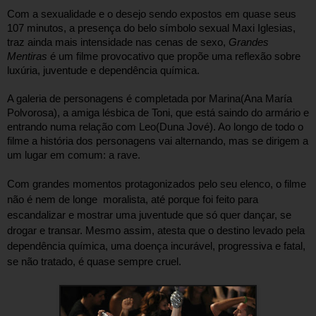
Com a sexualidade e o desejo sendo expostos em quase seus 
107 minutos, a presença do belo símbolo sexual Maxi Iglesias, 
traz ainda mais intensidade nas cenas de sexo, 
Grandes 
Mentiras 
é um filme provocativo que propõe uma reflexão sobre 
luxúria, juventude e dependência química.
A galeria de personagens é completada por Marina(Ana María 
Polvorosa), a amiga lésbica de Toni, que está saindo do armário e 
entrando numa relação com Leo(Duna Jové). Ao longo de todo o 
filme a história dos personagens vai alternando, mas se dirigem a 
Com grandes momentos protagonizados pelo seu elenco, o filme 
não é nem de longe  moralista, até porque foi feito para 
escandalizar e mostrar uma juventude que só quer dançar, se 
drogar e transar. Mesmo assim, atesta que o destino levado pela 
dependência química, uma doença incurável, progressiva e fatal, 