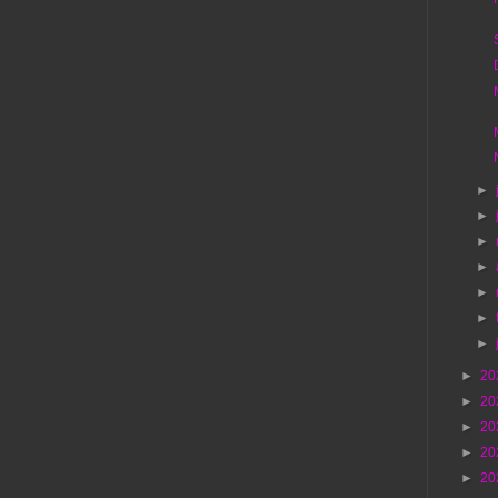
►
►
►
►
►
►
►
►
20
►
20
►
20
►
20
►
20