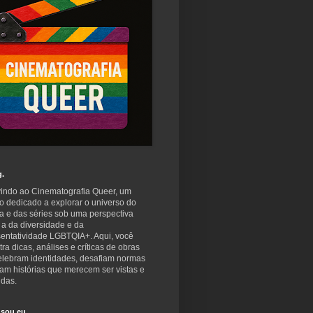
g.
indo ao Cinematografia Queer, um
o dedicado a explorar o universo do
a e das séries sob uma perspectiva
 a da diversidade e da
sentatividade LGBTQIA+. Aqui, você
ra dicas, análises e críticas de obras
elebram identidades, desafiam normas
am histórias que merecem ser vistas e
idas.
sou eu