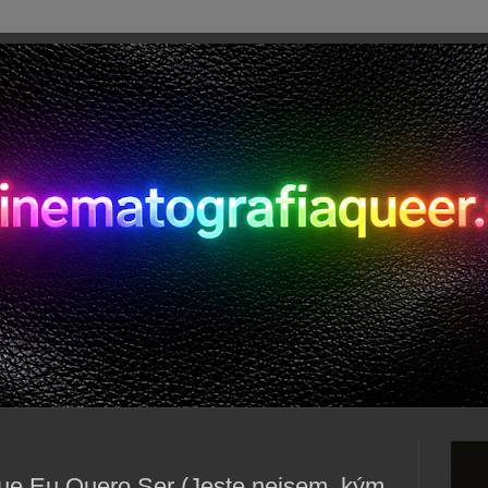
e Eu Quero Ser (Jeste nejsem, kým