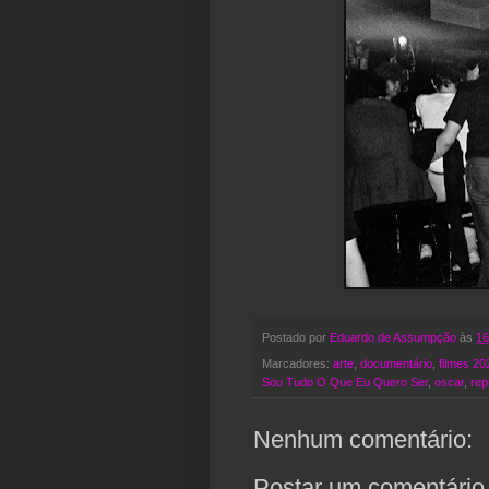
Postado por
Eduardo de Assumpção
às
16
Marcadores:
arte
,
documentário
,
filmes 20
Sou Tudo O Que Eu Quero Ser
,
oscar
,
rep
Nenhum comentário:
Postar um comentário