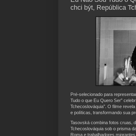
chci být, República T
Pré-selecionado para representa
Tudo o que Eu Quero Ser” celebr
Tchecoslováquia”. O filme revel
e políticas, transformando sua pr
Tasovská combina fotos cruas, di
Tchecoslováquia sob o prisma d
Roma e trabalhadores migrantes