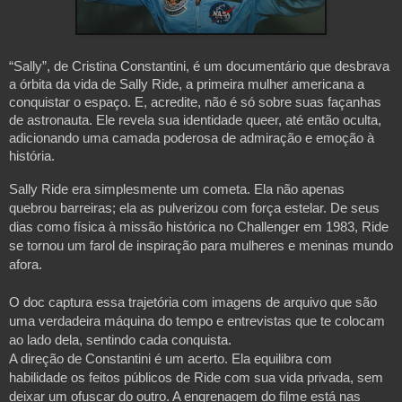
“Sally”, de Cristina Constantini, é um documentário que desbrava
a órbita da vida de Sally Ride, a primeira mulher americana a
conquistar o espaço. E, acredite, não é só sobre suas façanhas
de astronauta. Ele revela sua identidade queer, até então oculta,
adicionando uma camada poderosa de admiração e emoção à
história.
Sally Ride era simplesmente um cometa. Ela não apenas
quebrou barreiras; ela as pulverizou com força estelar. De seus
dias como física à missão histórica no Challenger em 1983, Ride
se tornou um farol de inspiração para mulheres e meninas mundo
afora.
O doc captura essa trajetória com imagens de arquivo que são
uma verdadeira máquina do tempo e entrevistas que te colocam
ao lado dela, sentindo cada conquista.
A direção de Constantini é um acerto. Ela equilibra com
habilidade os feitos públicos de Ride com sua vida privada, sem
deixar um ofuscar do outro. A engrenagem do filme está nas