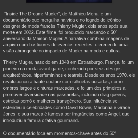
"Inside The Dream: Mugler", de Matthieu Menu, é um
documentário que mergulha na vida e no legado do icônico
designer de moda francês Thierry Mugler, dois anos após sua
morte em 2022. Este filme foi produzido marcando o 50º
aniversário da Maison Mugler. A narrativa combina imagens de
arquivo com bastidores de eventos recentes, oferecendo uma
visão abrangente do impacto de Mugler na moda e cultura.
Thierry Mugler, nascido em 1948 em Estrasburgo, França, foi um
pioneiro na moda avant-garde, conhecido por seus designs
arquitetônicos, hiperfemininos e teatrais. Desde os anos 1970, ele
revolucionou a haute couture com silhuetas ousadas, como
ombros largos e cinturas marcadas, e foi um dos primeiros a
promover diversidade nas passarelas, incluindo drag queens,
estrelas pornô e mulheres transgênero. Sua influência se
estendeu a celebridades como David Bowie, Madonna e Grace
Jones, e sua marca é famosa por fragrâncias como Angel, que
introduziu a família olfativa gourmand.
O documentário foca em momentos-chave antes do 50º