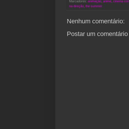
Marcadores:
animação
,
anime
,
cinema co
na direção
,
the summer
Nenhum comentário:
Postar um comentário