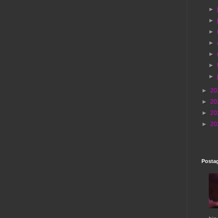
►
►
►
►
►
►
►
►
20
►
20
►
20
►
20
Postag