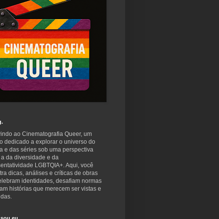
g.
indo ao Cinematografia Queer, um
o dedicado a explorar o universo do
a e das séries sob uma perspectiva
 a da diversidade e da
sentatividade LGBTQIA+. Aqui, você
ra dicas, análises e críticas de obras
elebram identidades, desafiam normas
am histórias que merecem ser vistas e
idas.
sou eu