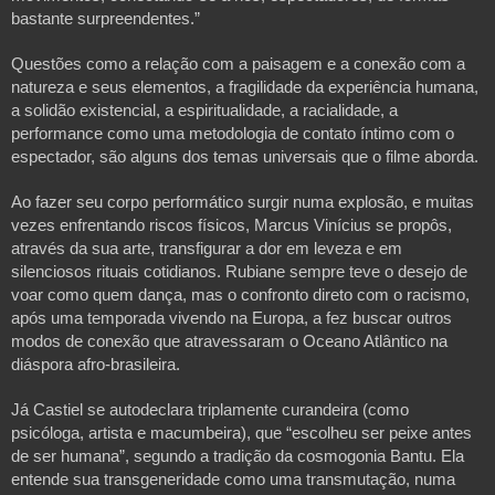
bastante surpreendentes.”
Questões como a relação com a paisagem e a conexão com a
natureza e seus elementos, a fragilidade da experiência humana,
a solidão existencial, a espiritualidade, a racialidade, a
performance como uma metodologia de contato íntimo com o
espectador, são alguns
dos temas universais que o filme aborda.
Ao fazer seu corpo performático surgir numa explosão, e muitas
vezes enfrentando riscos físicos, Marcus Vinícius se propôs,
através da sua arte, transfigurar a dor em leveza e em
silenciosos rituais cotidianos. Rubiane sempre teve o desejo de
voar como quem
dança, mas o confronto direto com o racismo,
após uma temporada vivendo na Europa, a fez buscar outros
modos de conexão que atravessaram o Oceano Atlântico na
diáspora afro-brasileira.
Já Castiel se autodeclara triplamente curandeira (como
psicóloga, artista
e macumbeira), que “escolheu ser peixe antes
de ser humana”, segundo a tradição da cosmogonia Bantu. Ela
entende sua transgeneridade como uma transmutação, numa