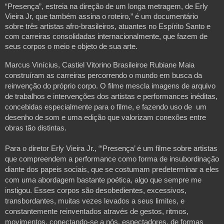
“Presença”, estreia na direção de um longa metragem, de Erly
Vieira Jr, que também assina o roteiro,” é um documentário
sobre três artistas afro-brasileiros, atuantes no Espírito Santo e
com carreiras consolidadas internacionalmente, que fazem de
seus corpos o meio e objeto de sua arte.
Marcus Vinícius, Castiel Vitorino Brasileiroe Rubiane Maia
construíram as carreiras percorrendo o mundo em busca da
reinvenção do próprio corpo. O filme mescla imagens de arquivo
de trabalhos e intervenções dos artistas e performances inéditas,
concebidas especialmente para o filme, e fazendo uso de um
desenho de som e uma edição que valorizam conexões entre
obras tão distintas.
Para o diretor Erly Vieira Jr., “‘Presença’ é um filme sobre artistas
que compreendem a performance como forma de insubordinação
diante dos papeis sociais, que se costumam predeterminar a eles
com uma abordagem bastante poética, algo que sempre me
instigou. Esses corpos são desobedientes, excessivos,
transbordantes, muitas vezes levados a seus limites, e
constantemente reinventados através de gestos, ritmos,
movimentos, conectando-se a nós, espectadores, de formas