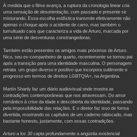
À medida que o filme avança, a ruptura da cronologia linear cria
uma sensação de desorientação, com passado e presente se
misturando. Essa escolha estilística transmite efetivamente não
apenas o choque após o acidente de carro, mas também o
tumultuado caos que caracteriza a vida de Arturo, marcada por
uma série de desventuras constrangedoras.
Também estão presentes os amigos mais próximos de Arturo.
Nico, seu ex-companheiro de quarto, recentemente se tornou pai
após a transição para uma identidade masculina. O personagem
retrata um grupo diverso e positivo que incorpora sutilmente o
progresso em termos de direitos LGBTQIA+, na Argentina.
Martín Shanly faz um diário audiovisual onde mostra as
contradições contemporâneas que nos atravessam. Do amor
romântico à crise da idade e descoberta da identidade, passando
pela impossibilidade das relações. E o diretor faz isso de forma
divertida, mostrando os capítulos de um caderno rabiscado, mas
bastante honesto, justamente, com essas contradições.
Arturo a los 30
capta profundamente a angústia existencial