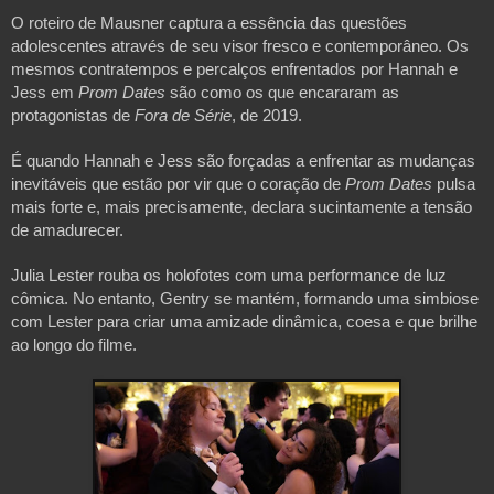
O roteiro de Mausner captura a essência das questões
adolescentes através de seu visor fresco e contemporâneo. Os
mesmos contratempos e percalços enfrentados por Hannah e
Jess em
Prom Dates
são como os que encararam as
protagonistas de
Fora de Série
, de 2019.
É quando Hannah e Jess são forçadas a enfrentar as mudanças
inevitáveis que estão por vir que o coração de
Prom Dates
pulsa
mais forte e, mais precisamente, declara sucintamente a tensão
de amadurecer.
Julia Lester rouba os holofotes com uma performance de luz
cômica. No entanto, Gentry se mantém, formando uma simbiose
com Lester para criar uma amizade dinâmica, coesa e que brilhe
ao longo do filme.