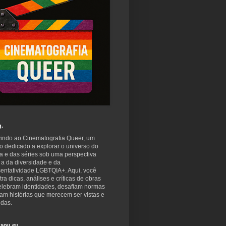
g.
indo ao Cinematografia Queer, um
o dedicado a explorar o universo do
a e das séries sob uma perspectiva
 a da diversidade e da
sentatividade LGBTQIA+. Aqui, você
ra dicas, análises e críticas de obras
elebram identidades, desafiam normas
am histórias que merecem ser vistas e
idas.
sou eu