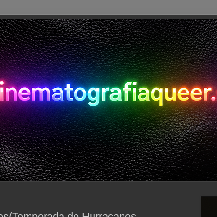
es(Temporada de Hurracanes,