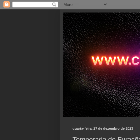
quarta-feira, 27 de dezembro de 2023
Temporada de Furacõ