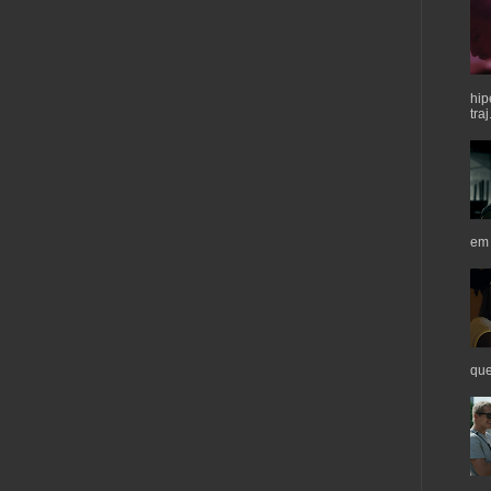
hip
traj.
em 
que