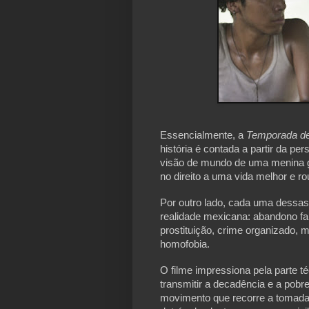
Essencialmente, a
Temporada d
história é contada a partir da 
visão de mundo de uma menina g
no direito a uma vida melhor e ro
Por outro lado, cada uma dessas
realidade mexicana: abandono fami
prostituição, crime organizado, 
homofobia.
O filme impressiona pela parte t
transmitir a decadência e a pob
movimento que recorre a tomadas