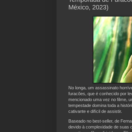
México, 2023)
No longa, um assassinato horrív
furacões, que é conhecido por le
mencionado uma vez no filme, u
tempestade domina toda a históri
cativante e difícil de assistir.
Baseado no best-seller, de Fern
devido à complexidade de suas d