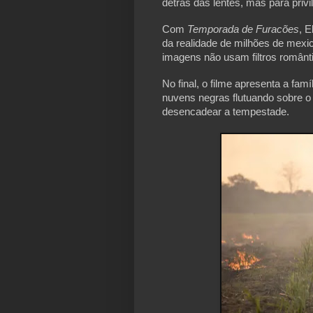
detrás das lentes, mas para priv
Com
Temporada de Furacões
, 
da realidade de milhões de mexi
imagens não usam filtros românt
No final, o filme apresenta a fa
nuvens negras flutuando sobre o
desencadear a tempestade.