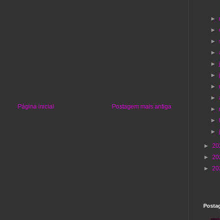
►
►
►
►
►
►
►
►
Página inicial
Postagem mais antiga
►
►
►
►
20
►
20
►
20
Postag