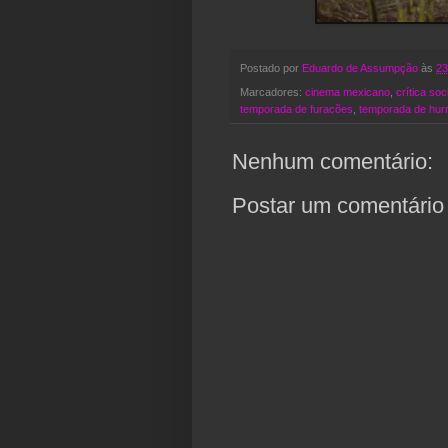
Postado por
Eduardo de Assumpção
às
23
Marcadores:
cinema mexicano
,
crítica soc
temporada de furacões
,
temporada de hur
Nenhum comentário:
Postar um comentário