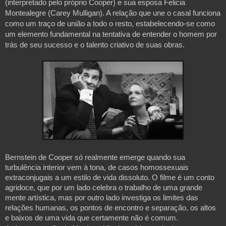
(interpretado pelo próprio Cooper) e sua esposa Felicia
Montealegre (Carey Mulligan). A relação que une o casal funciona
como um traço de união a todo o resto, estabelecendo-se como
um elemento fundamental na tentativa de entender o homem por
trás de seu sucesso e o talento criativo de suas obras.
Bernstein de Cooper só realmente emerge quando sua
turbulência interior vem à tona, de casos homossexuais
extraconjugais a um estilo de vida dissoluto. O filme é um conto
agridoce, que por um lado celebra o trabalho de uma grande
mente artística, mas por outro lado investiga os limites das
relações humanas, os pontos de encontro e separação, os altos
e baixos de uma vida que certamente não é comum.