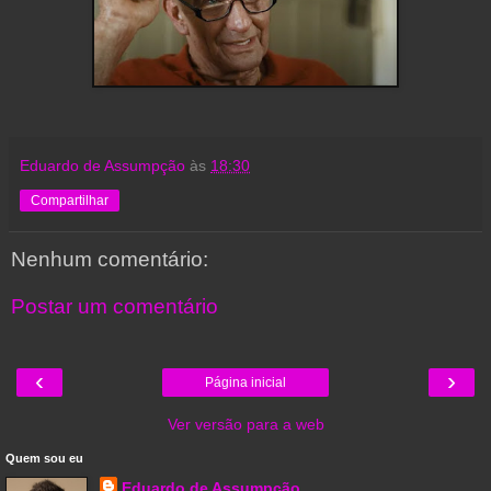
Eduardo de Assumpção
às
18:30
Compartilhar
Nenhum comentário:
Postar um comentário
‹
›
Página inicial
Ver versão para a web
Quem sou eu
Eduardo de Assumpção