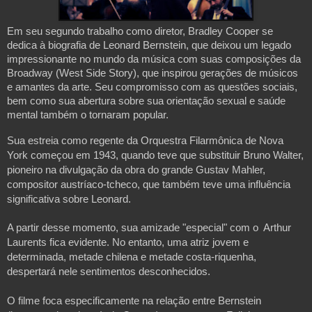
Em seu segundo trabalho como diretor, Bradley Cooper se
dedica à biografia de Leonard Bernstein, que deixou um legado
impressionante no mundo da música com suas composições da
Broadway (West Side Story), que inspirou gerações de músicos
e amantes da arte. Seu compromisso com as questões sociais,
bem como sua abertura sobre sua orientação sexual e saúde
mental também o tornaram popular.
Sua estreia como regente da Orquestra Filarmônica de Nova
York começou em 1943, quando teve que substituir Bruno Walter,
pioneiro na divulgação da obra do grande Gustav Mahler,
compositor austríaco-tcheco, que também teve uma influência
significativa sobre Leonard.
A partir desse momento, sua amizade "especial" com o Arthur
Laurents fica evidente. No entanto, uma atriz jovem e
determinada, metade chilena e metade costa-riquenha,
despertará nele sentimentos desconhecidos.
O filme foca especificamente na relação entre Bernstein