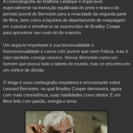
A cinematografia de Matthew Libatique é impecável,
especialmente na transição equilibrada do preto e branco do
período juvenil de Bernstein para a vivacidade da segunda parte
do filme, bem como a façanha do departamento de maquiagem
em suavizar e envelhecer as expressões de Bradley Cooper
para aproximar seu rosto do do maestro
Um aspecto importante é sua bissexualidade e
homossexualidade e casos com jovens que roem Felícia, mas é
claro também consigo mesmo. Vemos Bernstein como um
homem que possui todo o talento do mundo, mas se encontra em
um vórtice de dúvida.
O longa é uma cinebiografia respeitosa e emocionante sobre
Leonard Bernstein, na qual Bradley Cooper demonstra, agora
com mais consistência, suas habilidades como diretor. É um
filme feito com paixão, energia e amor.