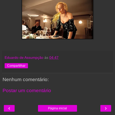
Eduardo de Assumpção
às
04:47
Compartilhar
Nenhum comentário:
Postar um comentário
‹
›
Página inicial