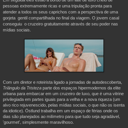
pessoas extremamente ricas e uma tripulação pronta para 
atender a todos os seus caprichos com a perspectiva de uma 
gorjeta  gentil compartilhada no final da viagem. O jovem casal 
conseguiu  o cruzeiro gratuitamente através de seu poder nas 
Com um diretor e roteirista ligado a jornadas de autodescoberta, 
Triângulo da Tristeza 
parte dos espaços hipermodernos da elite 
urbana para embarcar em um cruzeiro de luxo, que é uma vitrine 
privilegiada em partes iguais para a velha e a nova riqueza (
um 
alvo rico rejuvenescido, pelas mídias sociais, o que não os isenta 
da idiotice
). Östlund trabalha em um espaço de férias onde os 
dias são planejados ao milímetro para que tudo seja agradável, 
'gourmet', simplesmente maravilhoso.