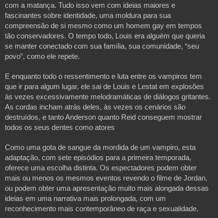
com a matança. Tudo isso vem com ideias maiores e 
fascinantes sobre identidade, uma moldura para sua 
compreensão de si mesmo como um homem gay em tempos 
tão conservadores. O tempo todo, Louis era alguém que queria 
se manter conectado com sua família, sua comunidade, “seu 
povo”, como ele repete.
E enquanto todo o ressentimento e luta entre os vampiros tem 
que ir para algum lugar, ele sai de Louis e Lestat em explosões 
às vezes excessivamente melodramáticas de diálogos gritantes. 
As cordas incham atrás deles, às vezes os cenários são 
destruídos, e tanto Anderson quanto Reid conseguem mostrar 
todos os seus dentes como atores
Como uma gota de sangue da mordida de um vampiro, esta 
adaptação, com sete episódios para a primeira temporada, 
oferece uma escolha distinta. Os espectadores podem obter 
mais ou menos os mesmos eventos revendo o filme de Jordan, 
ou podem obter uma apresentação muito mais alongada dessas 
ideias em uma narrativa mais prolongada, com um 
reconhecimento mais contemporâneo de raça e sexualidade.
