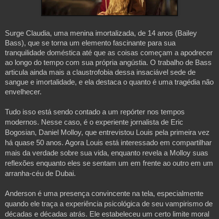
Surge Claudia, uma menina imortalizada, de 14 anos (Bailey
Bass), que se torna um elemento fascinante para sua
tranquilidade doméstica até que as coisas começam a apodrecer
ao longo do tempo com sua própria angústia. O trabalho de Bass
articula ainda mais a claustrofobia dessa insaciável sede de
sangue e imortalidade, e ela destaca o quanto é uma tragédia não
envelhecer.
Tudo isso está sendo contado a um repórter nos tempos 
modernos. Nesse caso, é o experiente jornalista de Eric 
Bogosian, Daniel Molloy, que entrevistou Louis pela primeira vez 
há quase 50 anos. Agora Louis está interessado em compartilhar 
mais da verdade sobre sua vida, enquanto revela a Molloy suas 
reflexões enquanto eles se sentam um em frente ao outro em um 
arranha-céu de Dubai.
Anderson é uma presença convincente na tela, especialmente 
quando ele traça a experiência psicológica de seu vampirismo de 
décadas e décadas atrás. Ele estabeleceu um certo limite moral 