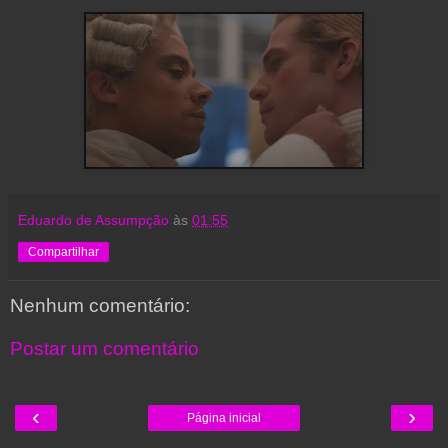
Eduardo de Assumpção
às
01:55
Compartilhar
Nenhum comentário:
Postar um comentário
‹
›
Página inicial