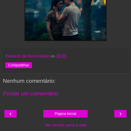
Eduardo de Assumpção
às
05:55
Compartilhar
Nenhum comentário:
Postar um comentário
‹
›
Página inicial
Ver versão para a web