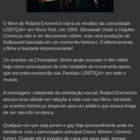
O filme de Roland Emmerich narra as revoltas da comunidade 
LGBTQIA+ em Nova York ,em 1969. 
Stonewall: Onde o Orgulho 
Começou 
não é um documento sóbrio, mas uma produção de 
Hollywood baseada em um momento histórico. Estilisticamente, 
o filme é bastante impressionante!
Os eventos na Christopher Street ainda ressoam e têm efeito 
hoje como uma espécie de mito fundador do movimento queer, 
que encontra expressão nas Paradas LGBTIQA+ em todo o 
mundo.
A mensagem: independe da orientação sexual. Roland Emmerich 
ancora essa atitude em relação à vida com seu filme, tornando 
os eventos históricos tangíveis para um público que estava longe 
de ser nascido na época.
Qualquer um que seja jovem e gay hoje provavelmente pode se 
identificar com o personagem principal Danny Winters (Jeremy 
Irvine). Quando ele é expulso de casa por seus pais, porque 