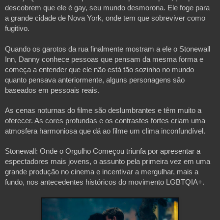
descobrem que ele é gay, seu mundo desmorona. Ele foge para 
a grande cidade de Nova York, onde tem que sobreviver como 
fugitivo. 
Quando os garotos da rua finalmente mostram a ele o Stonewall 
Inn, Danny conhece pessoas que pensam da mesma forma e 
começa a entender que ele não está tão sozinho no mundo 
quanto pensava anteriormente, alguns personagens são 
baseados em pessoais reais.
As cenas noturnas do filme são deslumbrantes e têm muito a 
oferecer. As cores profundas e os contrastes fortes criam uma 
atmosfera harmoniosa que dá ao filme um clima inconfundível.
Stonewall: Onde o Orgulho Começou triunfa por apresentar a 
espectadores mais jovens, o assunto pela primeira vez em uma 
grande produção no cinema e incentivar a mergulhar, mais a 
fundo, nos antecedentes históricos do movimento LGBTQIA+.
