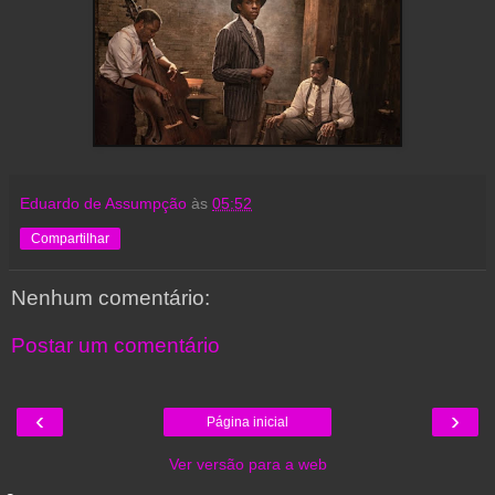
Eduardo de Assumpção
às
05:52
Compartilhar
Nenhum comentário:
Postar um comentário
‹
›
Página inicial
Ver versão para a web