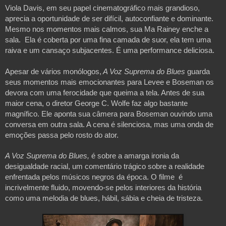
Viola Davis, em seu papel cinematográfico mais grandioso, 
aprecia a oportunidade de ser difícil, autoconfiante e dominante. 
Mesmo nos momentos mais calmos, sua Ma Rainey enche a 
sala.  Ela é coberta por uma fina camada de suor, ela tem uma 
raiva e um cansaço subjacentes. É uma performance deliciosa.
Apesar de vários monólogos,
 A Voz Suprema do Blues 
guarda 
seus momentos mais emocionantes para Levee e Boseman os 
devora com uma ferocidade que queima a tela. Antes de sua 
maior cena, o diretor George C. Wolfe faz algo bastante 
magnífico. Ele aponta sua câmera para Boseman ouvindo uma 
conversa em outra sala. A cena é silenciosa, mas uma onda de 
emoções passa pelo rosto do ator.
A Voz Suprema do Blues,
 é sobre a amarga ironia da 
desigualdade racial, um comentário trágico sobre a realidade 
enfrentada pelos músicos negros da época. O filme  é 
incrivelmente fluido, movendo-se pelos interiores da história 
como uma melodia de blues, hábil, sábia e cheia de tristeza. 
