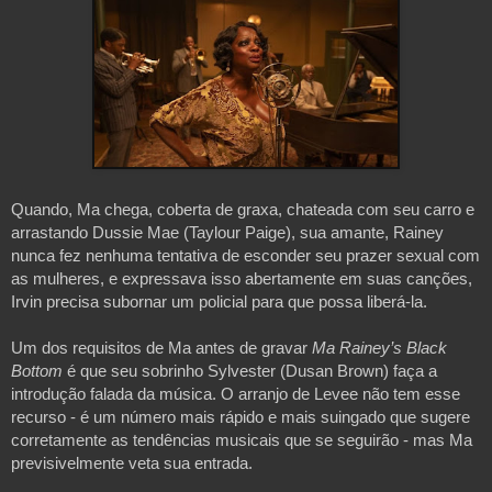
Quando, Ma chega, coberta de graxa, chateada com seu carro e 
arrastando Dussie Mae (Taylour Paige), sua amante, Rainey 
nunca fez nenhuma tentativa de esconder seu prazer sexual com 
as mulheres, e expressava isso abertamente em suas canções, 
Irvin precisa subornar um policial para que possa liberá-la.
Um dos requisitos de Ma antes de gravar 
Ma Rainey’s Black 
Bottom
 é que seu sobrinho Sylvester (Dusan Brown) faça a 
introdução falada da música. O arranjo de Levee não tem esse 
recurso - é um número mais rápido e mais suingado que sugere 
corretamente as tendências musicais que se seguirão - mas Ma 
previsivelmente veta sua entrada. 