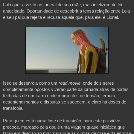
Lola quer assistir ao funeral de sua mãe, mas infelizmente foi 
antecipado. Oportunidade de descobrir a tensa relação entre Lola 
e seu pai que rejeita e recusa aquele que, para ele, é Lionel. 

Isso se desenrola como um
 road movie
, onde dois seres 
completamente opostos viverão parte da jornada atrás de portas 
fechadas de um carro onde momentos de tensão, ternura, 
desentendimentos e disputas se sucedem, e claro há doses de 
transfobia.
Para quem está numa fase de transição, para este pai viúvo 
precoce, marcado pela dor, é uma viagem quase iniciática que 
farão em direção ao mar, para que as cinzas da mãe e da esposa 