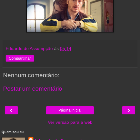
Eduardo de Assumpção
às
05:14
Compartilhar
Nenhum comentário:
Postar um comentário
‹
›
Página inicial
Ver versão para a web
Quem sou eu