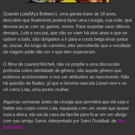
Quando Lola(Mya Bollaers), uma garota trans de 18 anos, 
descobre que finalmente poderá fazer uma cirurgia, sua mãe, que 
deveria arcar com os gastos, morre. Para respeitar seus últimos 
desejos, Lola e seu pai, que não se viam há dois anos e que se 
opõem a tudo, são obrigados a ir para a costa belga levar juntos 
às cinzas. Ao longo do caminho, eles perceberão que o resultado 
da viagem pode não ser o que eles esperavam.
O filme de Laurent Micheli, não se propõe a uma discussão 
profunda sobre identidade de gênero, não aquele gênero que 
estamos acostumados a nos ver atribuídos ao nascimento. Não 
há questão de fluidez, já que a heroína nascida Lionel vive e se 
vê como Lola, uma jovem mulher.
Algumas semanas antes da cirurgia que permitirá que ela seja e 
habite seu corpo como Lola, equipada com um skate que quase 
nunca deixa, ela sai da casa da família para ficar em um abrigo 
com seu amigo Samir, interpretado por Sami Outalbali, de 
Sex 
Education
. 