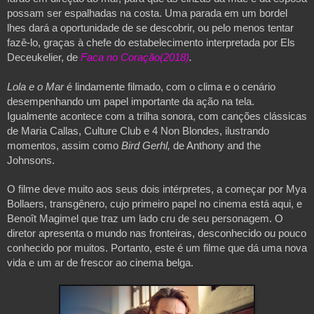
possam ser espalhadas na costa. Uma parada em um bordel 
lhes dará a oportunidade de se descobrir, ou pelo menos tentar 
fazê-lo, graças à chefe do estabelecimento interpretada por Els 
Deceukelier, de 
Faca no Coração(2018)
.
Lola e o Mar 
é lindamente filmado, com o clima e o cenário 
desempenhando um papel importante da ação na tela. 
Igualmente acontece com a trilha sonora, com canções clássicas 
de Maria Callas, Culture Club e 4 Non Blondes, ilustrando 
momentos, assim como 
Bird Gerhl, 
de Anthony and the 
Johnsons.
O filme deve muito aos seus dois intérpretes, a começar por Mya 
Bollaers, transgênero, cujo primeiro papel no cinema está aqui, e 
Benoît Magimel que traz um lado cru de seu personagem. O 
diretor apresenta o mundo nas fronteiras, desconhecido ou pouco 
conhecido por muitos. Portanto, este é um filme que dá uma nova 
vida e um ar de frescor ao cinema belga.