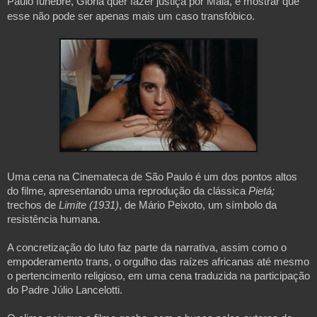
Paulo fúnebre, Gloria quer fazer justiça por Maia, e mostrar que 
esse não pode ser apenas mais um caso transfóbico.
Uma cena na Cinemateca de São Paulo é um dos pontos altos 
do filme, apresentando uma reprodução da clássica 
Pietá;
trechos de
 Limite (1931)
, de Mário Peixoto, um símbolo da 
resistência humana.
A concretização do luto faz parte da narrativa, assim como o 
empoderamento trans, o orgulho das raízes africanas até mesmo 
o pertencimento religioso, em uma cena traduzida na participação 
do Padre Júlio Lancelotti.