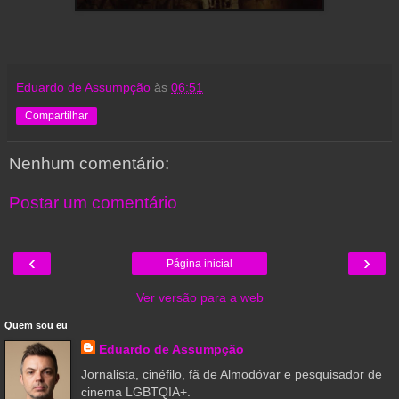
Eduardo de Assumpção
às
06:51
Compartilhar
Nenhum comentário:
Postar um comentário
‹
›
Página inicial
Ver versão para a web
Quem sou eu
Eduardo de Assumpção
Jornalista, cinéfilo, fã de Almodóvar e pesquisador de
cinema LGBTQIA+.