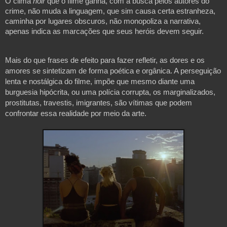
O clima 
noir 
que o filme ganha, com a busca pelos autores do 
crime, não muda a linguagem, que sim causa certa estranheza, 
caminha por lugares obscuros, não monopoliza a narrativa, 
apenas indica as marcações que seus heróis devem seguir.
Mais do que frases de efeito para fazer refletir, as dores e os 
amores se sintetizam de forma poética e orgânica. A perseguição 
lenta e nostálgica do filme, impõe que mesmo diante uma 
burguesia hipócrita, ou uma polícia corrupta, os marginalizados, 
prostitutas, travestis, imigrantes, são vítimas que podem 
confrontar essa realidade por meio da arte.
