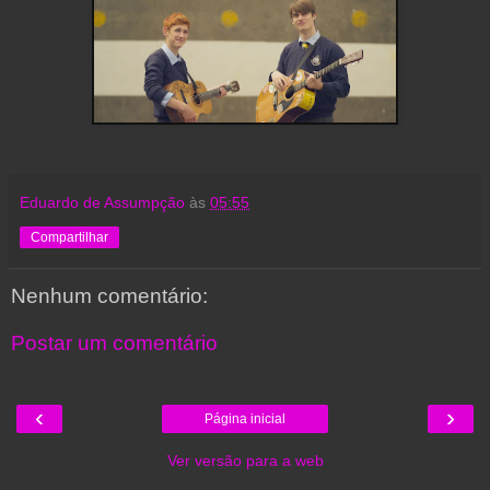
Eduardo de Assumpção
às
05:55
Compartilhar
Nenhum comentário:
Postar um comentário
‹
›
Página inicial
Ver versão para a web