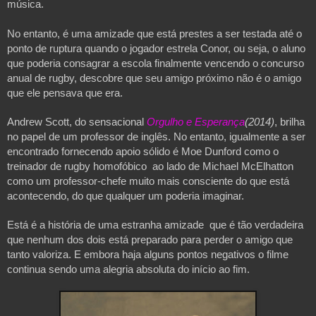
música. 
No entanto, é uma amizade que está prestes a ser testada até o 
ponto de ruptura quando o jogador estrela Conor, ou seja, o aluno 
que poderia consagrar a escola finalmente vencendo o concurso 
anual de rugby, descobre que seu amigo próximo não é o amigo 
que ele pensava que era. 
Andrew Scott, do sensacional 
Orgulho e Esperança
(2014)
, brilha 
no papel de um professor de inglês. No entanto, igualmente a ser 
encontrado fornecendo apoio sólido é Moe Dunford como o 
treinador de rugby homofóbico  ao lado de Michael McElhatton 
como um professor-chefe muito mais consciente do que está 
acontecendo, do que qualquer um poderia imaginar.
Está é a história de uma estranha amizade  que é tão verdadeira 
que nenhum dos dois está preparado para perder o amigo que 
tanto valoriza. E embora haja alguns pontos negativos o filme 
continua sendo uma alegria absoluta do início ao fim.