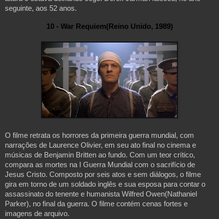
seguinte, aos 52 anos.
10 - War Requiem(Reino Unido, 1989)
O filme retrata os horrores da primeira guerra mundial, com 
narrações de Laurence Olivier, em seu ato final no cinema e 
músicas de Benjamin Britten ao fundo. Com um teor crítico, 
compara as mortes na I Guerra Mundial com o sacrifício de 
Jesus Cristo. Composto por seis atos e sem diálogos, o filme 
gira em torno de um soldado inglês e sua esposa para contar o 
assassinato do tenente e humanista Wilfred Owen(Nathaniel 
Parker), no final da guerra. O filme contém cenas fortes e 
imagens de arquivo.