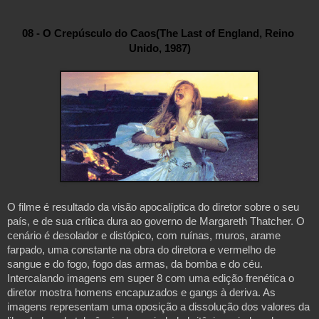
08 - O Crepúsculo do Caos(The Last of England, Reino 
Unido, 1987)
O filme é resultado da visão apocalíptica do diretor sobre o seu
país, e de sua crítica dura ao governo de Margareth Thatcher. O
cenário é desolador e distópico, com ruínas, muros, arame
farpado, uma constante na obra do diretora e vermelho de
sangue e do fogo, fogo das armas, da bomba e do céu.
Intercalando imagens em super 8 com uma edição frenética o
diretor mostra homens encapuzados e gangs à deriva. As
imagens representam uma oposição a dissolução dos valores da