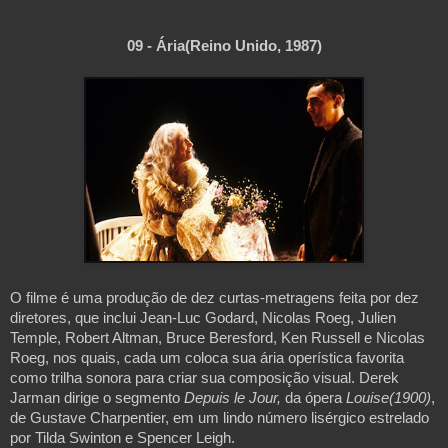
09 - 
Ária(Reino Unido, 1987)
O filme é uma produção de dez curtas-metragens feita por dez 
diretores, que inclui Jean-Luc Godard, Nicolas Roeg, Julien 
Temple, Robert Altman, Bruce Beresford, Ken Russell e Nicolas 
Roeg, nos quais, cada um coloca sua ária operística favorita 
como trilha sonora para criar sua composição visual. Derek 
Jarman dirige o segmento 
Depuis le Jour,
 da ópera 
Louise(1900)
, 
de Gustave Charpentier, em um lindo número lisérgico estrelado 
por Tilda Swinton e Spencer Leigh.