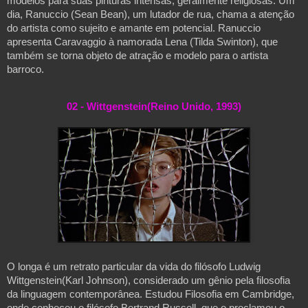
modelos para suas pinturas intensas, geralmente religiosas. Um 
dia, Ranuccio (Sean Bean), um lutador de rua, chama a atenção 
do artista como sujeito e amante em potencial. Ranuccio 
apresenta Caravaggio à namorada Lena (Tilda Swinton), que 
também se torna objeto de atração e modelo para o artista 
barroco.
02 - 
Wittgenstein(Reino Unido, 1993)
O longa é um retrato particular da vida do filósofo Ludwig 
Wittgenstein(Karl Johnson), considerado um gênio pela filosofia 
da linguagem contemporânea. Estudou Filosofia em Cambridge, 