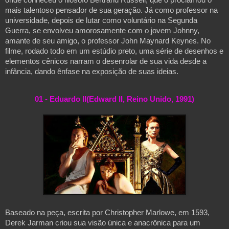
onde conheceu o filósofo Bertrand Russell, que o proclamou o 
mais talentoso pensador de sua geração. Já como professor na 
universidade, depois de lutar como voluntário na Segunda 
Guerra, se envolveu amorosamente com o jovem Johnny, 
amante de seu amigo, o professor John Maynard Keynes. No 
filme, rodado todo em um estúdio preto, uma série de desenhos e 
elementos cênicos narram o desenrolar de sua vida desde a 
infância, dando ênfase na exposição de suas ideias.
01 - Eduardo II(Edward II, Reino Unido, 1991)
Baseado na peça, escrita por Christopher Marlowe, em 1593, 
Derek Jarman criou sua visão única e anacrônica para um 