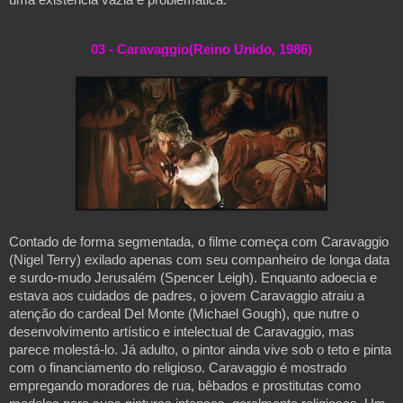
03 - 
Caravaggio(Reino Unido, 1986)
Contado de forma segmentada, o filme começa com Caravaggio 
(Nigel Terry) exilado apenas com seu companheiro de longa data 
e surdo-mudo Jerusalém (Spencer Leigh). Enquanto adoecia e 
estava aos cuidados de padres, o jovem Caravaggio atraiu a 
atenção do cardeal Del Monte (Michael Gough), que nutre o 
desenvolvimento artístico e intelectual de Caravaggio, mas 
parece molestá-lo. Já adulto, o pintor ainda vive sob o teto e pinta 
com o financiamento do religioso. Caravaggio é mostrado 
empregando moradores de rua, bêbados e prostitutas como 