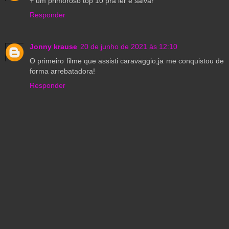
+ um primoroso top 10 pra ler e salvar
Responder
Jonny krause
20 de junho de 2021 às 12:10
O primeiro filme que assisti caravaggio,ja me conquistou de
forma arrebatadora!
Responder