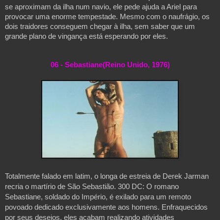
se aproximam da ilha num navio, ele pede ajuda a Ariel para 
provocar uma enorme tempestade. Mesmo com o naufrágio, os 
dois traidores conseguem chegar à ilha, sem saber que um 
grande plano de vingança está esperando por eles.
06 - Sebastiane(Reino Unido, 1976)
Totalmente falado em latim, o longa de estreia de Derek Jarman 
recria o martírio de São Sebastião. 300 DC: O romano 
Sebastiane, soldado do Império, é exilado para um remoto 
povoado dedicado exclusivamente aos homens. Enfraquecidos 
por seus desejos, eles acabam realizando atividades 