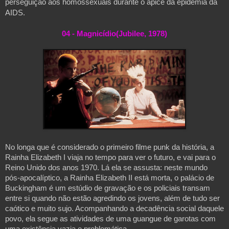
perseguição aos homossexuais durante o ápice da epidemia da 
AIDS.
04 - Magnicídio(Jubilee, 1978)
No longa que é considerado o primeiro filme punk da história, a 
Rainha Elizabeth I viaja no tempo para ver o futuro, e vai para o 
Reino Unido dos anos 1970. Lá ela se assusta: neste mundo 
pós-apocalíptico, a Rainha Elizabeth II está morta, o palácio de 
Buckingham é um estúdio de gravação e os policiais transam 
entre si quando não estão agredindo os jovens, além de tudo ser 
caótico e muito sujo. Acompanhando a decadência social daquele 
povo, ela segue as atividades de uma guangue de garotas com 
uma existência vazia e problemática.