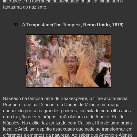
liberdade e da tolerância da sociedade britânica, ainda sob o
fantasma do nazismo.
07 - 
A Tempestade(The Tempest, Reino Unido, 1979)
Baseado na famosa obra de Shakespeare, o filme acompanha 
Próspero, que
 há 12 anos, é o Duque de Milão e um mago 
conhecido por seus grandes poderes, foi exilado numa ilha após 
uma traição de seu próprio irmão Antonio e de Alonso, Rei de 
Nápoles. No exílio, fez amizade com Caliban, filho de uma bruxa 
local, e Ariel, um espírito assexuado que pode se transformar em 
diferentes elementos da natureza. Ao saber que Antonio e Alonso 