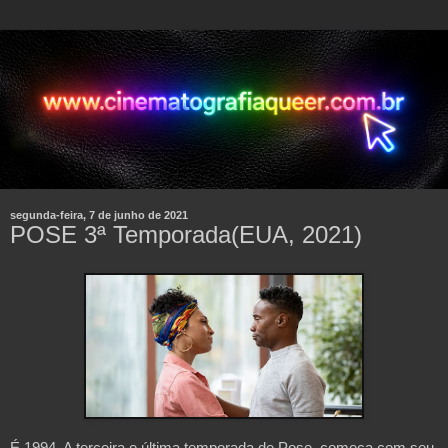
segunda-feira, 7 de junho de 2021
POSE 3ª Temporada(EUA, 2021)
É 1994. A terceira e última temporada de Pose, começa com seu 