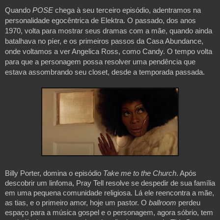
Quando 
POSE
 chega à seu terceiro episódio, adentramos na 
personalidade egocêntrica de Elektra. O passado, dos anos 
1970, volta para mostrar seus dramas com a mãe, quando ainda 
batalhava no píer, e os primeiros passos da Casa Abundance, 
onde voltamos a ver Angelica Ross, como Candy. O tempo volta 
para que a personagem possa resolver uma pendência que 
estava assombrando seu closet, desde a temporada passada.
Billy Porter, domina o episódio 
Take me to the Church
. Após 
descobrir um linfoma, Pray Tell resolve se despedir de sua família 
em uma pequena comunidade religiosa. Lá ele reencontra a mãe, 
as tias, e o primeiro amor, hoje um pastor. O 
ballroom
 perdeu 
espaço para a música gospel e o personagem, agora sóbrio, tem 