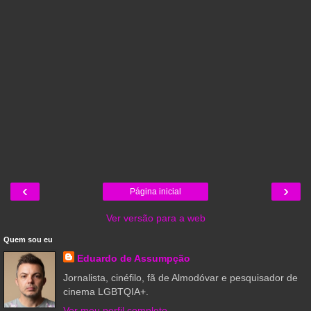
‹
›
Página inicial
Ver versão para a web
Quem sou eu
Eduardo de Assumpção
Jornalista, cinéfilo, fã de Almodóvar e pesquisador de
cinema LGBTQIA+.
Ver meu perfil completo