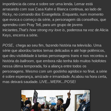
importância da cena e sobre ser uma lenda. Lemar está 
arrasando com sua Casa Kahn e Blanca continua, ao lado de 
Ricky, no comando dos Evangelista .Enquanto, num momento 
que evoca o começo da série, a personagem dá conselhos, que 
aprendeu com Pray Tell, para um grupo de jovens 
iniciantes,
That's how strong my love is
, poderosa na voz de Alicia 
Keys, encerra a série.
POSE
,  chega ao seu fim, fazendo história na televisão. Uma 
série que abordou tantos temas delicados e até hoje polêmicos, 
que deu visibilidade à tantas personagens trans e nos recontou a 
história do 
ballroom,
 que embora não tenha tido muitos holofotes 
nessa última temporada, foi a aliança entre todos os 
personagens. Mesmo com um gostinho agridoce no final, a série 
é sobre esperança, amizade e irmandade. Acabou na hora certa, 
mas deixará saudade. LIVE...WERK...POSE!