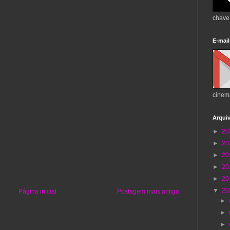
chave
E-mail
cinem
Arqui
►
20
►
20
►
20
►
20
►
20
▼
20
Página inicial
Postagem mais antiga
►
►
►