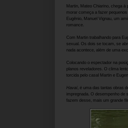
Martin, Mateo Chiarino, chega à 
morar começa a fazer pequenos s
Eugênio, Manuel Vignau, um amig
romance. 
Com Martin trabalhando para Eug
sexual. Os dois se tocam, se ab
nada acontece, além de uma exc
Colocando o espectador na posiç
planos reveladores. O clima lento
torcida pelo casal Martin e Eugeni
Havaí
, é uma das tantas obras 
impregnada. O desempenho de seu
fazem desse, mais um grande film