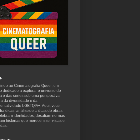
g.
indo ao Cinematografia Queer, um
o dedicado a explorar o universo do
a e das séries sob uma perspectiva
 a da diversidade e da
sentatividade LGBTQIA+. Aqui, você
ra dicas, análises e críticas de obras
elebram identidades, desafiam normas
am histórias que merecem ser vistas e
idas.
sou eu