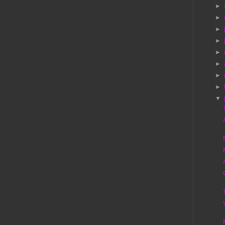
►
►
►
►
►
►
►
►
▼