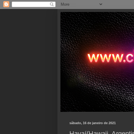
sábado, 16 de janeiro de 2021
Havaí(Hawaii, Argenti