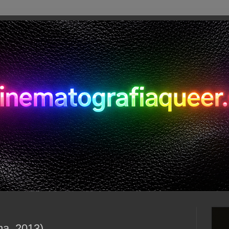
na, 2013)