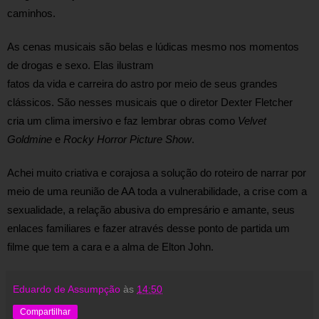
caminhos.
As cenas musicais são belas e lúdicas mesmo nos momentos 
de drogas e sexo. Elas ilustram 
fatos da vida e carreira do astro por meio de seus grandes 
clássicos. São nesses musicais que o diretor Dexter Fletcher 
cria um clima imersivo e faz lembrar obras como 
Velvet 
Goldmine
 e 
Rocky Horror Picture Show
.
Achei muito criativa e corajosa a solução do roteiro de narrar por 
meio de uma reunião de AA toda a vulnerabilidade, a crise com a 
sexualidade, a relação abusiva do empresário e amante, seus 
enlaces familiares e fazer através desse ponto de partida um 
filme que tem a cara e a alma de Elton John.
Eduardo de Assumpção
às
14:50
Compartilhar