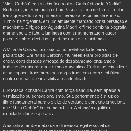
“Miss Carbón” conta a história real de Carla Antonella “Carlita”
Rodríguez, interpretada por Lux Pascal, a irmã de Pedro, mulher
trans que se torna a primeira mineradora reconhecida em Río
Turbio, na Argentina, em um ambiente marcado por superstição e
machismo. Dirigido por Agustina Macri, o filme combina biografia,
drama social e fábula luminosa com uma mensagem queer
potente, sobre identidade, pertencimento e resistência.
A Mina de Carvão funciona como metáfora forte para o
patriarcado. Em “Miss Carbón”, mulheres eram proibidas de
entrar, consideradas ameaça de desabamento, enquanto o
trabalho de minerar era território masculino. Carlita, ao reivindicar
esse espaço, transforma seu corpo trans em arma simbólica
contra normas que invisibilizam a identidade.
Lux Pascal constrói Carlita com força tranquila, sem apelos à
vitimização ou sensacionalismo. Sua performance é a luz do
filme fundamental para o efeito de verdade e conexão emocional
que “Miss Carbón” busca no público. A atuação equilibra
dignidade, dor e esperança.
A narrativa também aborda a dimensão legal e social da