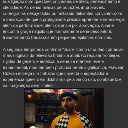
sua ligação com questões universais de afeto, pertencimento e
identidade. As cenas hilárias de brunches improváveis,
coreografias desajeitadas ou fantasias delirantes convivem com
a sensação de que o protagonista precisa aprender a se enxergar
além da performance, além da ânsia por aprovação. A série
encontra graça naquilo que normalmente seria desconforto,
transformando fracassos em pequenas epifanias cômicas.
A segunda temporada confirma “Juice" como uma das comédias
mais originais da televisão britânica atual. Ao recusar fronteiras
rígidas de gênero e estética, a série se mantém leve e
experimental, mas também profundamente significativa. Mawaan
Rizwan entrega um trabalho que conecta o espectador à
experiência queer sem didatismo, pela via do riso, do absurdo e
da imaginação sem limites.