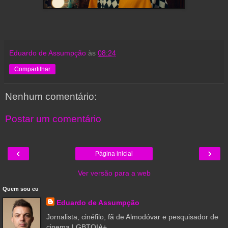
Eduardo de Assumpção
às
08:24
Compartilhar
Nenhum comentário:
Postar um comentário
‹
›
Página inicial
Ver versão para a web
Quem sou eu
Eduardo de Assumpção
Jornalista, cinéfilo, fã de Almodóvar e pesquisador de
cinema LGBTQIA+.