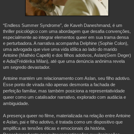
“Endless Summer Syndrome”, de Kaveh Daneshmand, é um
thriller psicológico com uma abordagem que desafia convenções,
especialmente ao integrar elementos queer em sua trama densa
e perturbadora. A narrativa acompanha Delphine (Sophie Colon),
uma advogada que vive uma vida idílica ao lado do marido
Antoine (Mathéo Capelli) e dos filhos adotivos, Aslan(Gem Deger)
e Adia(Frédérika Milan), até que uma denúncia anônima revela
um segredo devastador.
Antoine mantém um relacionamento com Aslan, seu filho adotivo.
Esse ponto de virada não apenas desmonta a fachada de
perfeição familiar, mas também posiciona a representatividade
queer como um catalisador narrativo, explorado com audácia e
ambiguidade.
A presença queer no filme, materializada na relação entre Antoine
e Aslan, pai e filho adotivo, é tratada como um dispositivo que
amplifica as tensões éticas e emocionais da história.