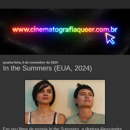
quarta-feira, 6 de novembro de 2024
In the Summers (EUA, 2024)
Em seu filme de estreia
In the Summers
, a diretora Alessandra