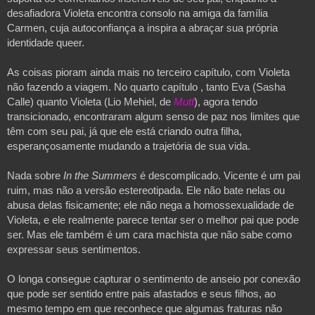
desafiadora Violeta encontra consolo na amiga da família
Carmen, cuja autoconfiança a inspira a abraçar sua própria
identidade queer.
As coisas pioram ainda mais no terceiro capítulo, com Violeta
não fazendo a viagem. No quarto capítulo , tanto Eva (Sasha
Calle) quanto Violeta (Lio Mehiel, de
Mutt
), agora tendo
transicionado, encontraram algum senso de paz nos limites que
têm com seu pai, já que ele está criando outra filha,
esperançosamente mudando a trajetória de sua vida.
Nada sobre
In the Summers
é descomplicado. Vicente é um pai
ruim, mas não a versão estereotipada. Ele não bate nelas ou
abusa delas fisicamente; ele não nega a homossexualidade de
Violeta, e ele realmente parece tentar ser o melhor pai que pode
ser.
Mas ele também é um cara machista que não sabe como
expressar seus sentimentos.
O longa consegue capturar o sentimento de anseio por conexão
que pode ser sentido entre pais afastados e seus filhos, ao
mesmo tempo em que reconhece que algumas fraturas não