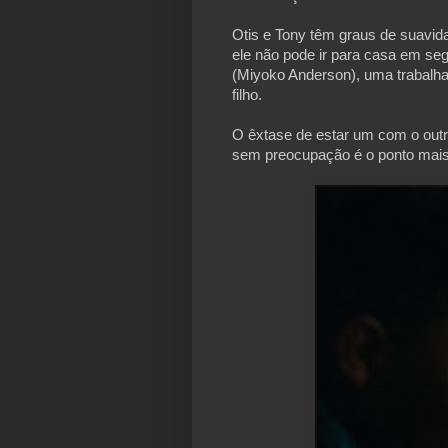
Otis e Tony têm graus de suavid
ele não pode ir para casa em se
(Miyoko Anderson), uma trabalhad
filho.
O êxtase de estar um com o outro
sem preocupação é o ponto mais a