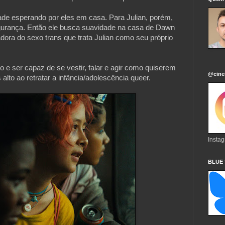
ade esperando por eles em casa. Para Julian, porém,
gurança. Então ele busca suavidade na casa de Dawn
ora do sexo trans que trata Julian como seu próprio
 e ser capaz de se vestir, falar e agir como quiserem
@cine
lto ao retratar a infância/adolescência queer.
Insta
BLUE