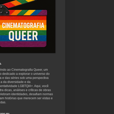
g.
indo ao Cinematografia Queer, um
o dedicado a explorar o universo do
a e das séries sob uma perspectiva
 a da diversidade e da
sentatividade LGBTQIA+. Aqui, você
ra dicas, análises e críticas de obras
elebram identidades, desafiam normas
am histórias que merecem ser vistas e
idas.
sou eu