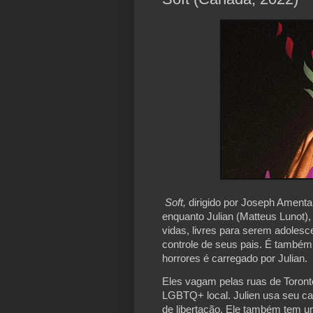
Soft,
dirigido por Joseph Amenta,
enquanto Julian (Matteus Lunot)
vidas, livres para serem adolesc
controle de seus pais. É também 
horrores é carregado por Julian.
Eles vagam pelas ruas de Toron
LGBTQ+ local. Julien usa seu cab
de libertação. Ele também tem u