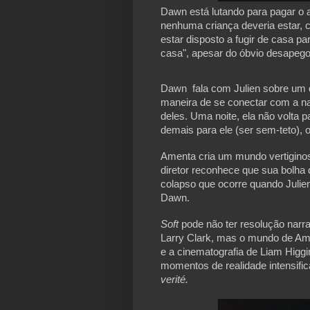
Dawn está lutando para pagar o 
nenhuma criança deveria estar, 
estar disposto a fugir de casa p
casa", apesar do óbvio desapego
Dawn fala com Julien sobre um d
maneira de se conectar com a na
deles. Uma noite, ela não volta 
demais para ele (ser sem-teto), 
Amenta cria um mundo vertigino
diretor reconhece que sua bolha
colapso que ocorre quando Julie
Dawn.
Soft
pode não ter resolução narr
Larry Clark, mas o mundo de Ame
e a cinematografia de Liam Higgin
momentos de realidade intensif
verité.