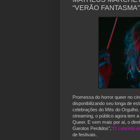
“VERÃO FANTASMA”
Promessa do horror queer no cin
disponibilizando seu longa de es
celebrações do Mês do Orgulho. 
streaming, o público agora tem a
Queer. E vem mais por aí, o dire
Garotos Perdidos”,
“O Labirinto 
de festivais.