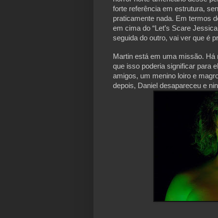
forte referência em estrutura, s
praticamente nada. Em termos do 
em cima do “Let’s Scare Jessica
seguida do outro, vai ver que é p
Martin está em uma missão. Há m
que isso poderia significar para
amigos, um menino loiro e magro
depois, Daniel desapareceu e n