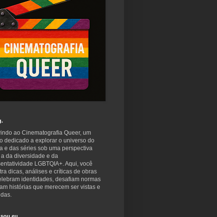
g.
indo ao Cinematografia Queer, um
o dedicado a explorar o universo do
a e das séries sob uma perspectiva
 a da diversidade e da
sentatividade LGBTQIA+. Aqui, você
ra dicas, análises e críticas de obras
elebram identidades, desafiam normas
am histórias que merecem ser vistas e
idas.
sou eu