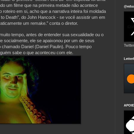
endo um filme que na primeira metade não acontece
@edua
roteiro em si, acho que a narrativa inteira foi moldada
 to Death”, do John Hancock - se você assistir um em
raticamente um remake.” conta o diretor.
uito tempo, antes de entender sua sexualidade ou o
 ele socialmente, ele se apaixonou por um de seus
Twitte
 chamado Daniel (Daniel Paulin). Pouco tempo
inguém sabe o que aconteceu com ele.
Lette
APOIE