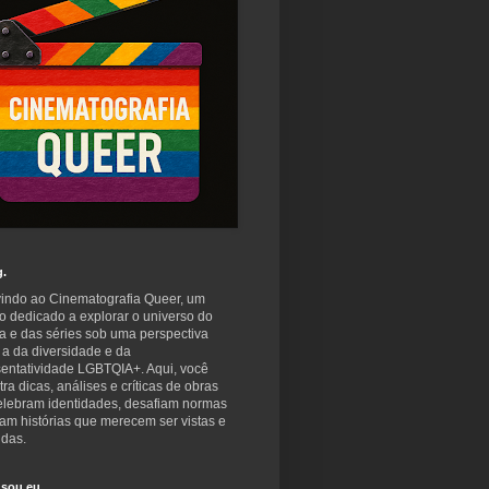
g.
indo ao Cinematografia Queer, um
o dedicado a explorar o universo do
a e das séries sob uma perspectiva
 a da diversidade e da
sentatividade LGBTQIA+. Aqui, você
ra dicas, análises e críticas de obras
elebram identidades, desafiam normas
am histórias que merecem ser vistas e
idas.
sou eu