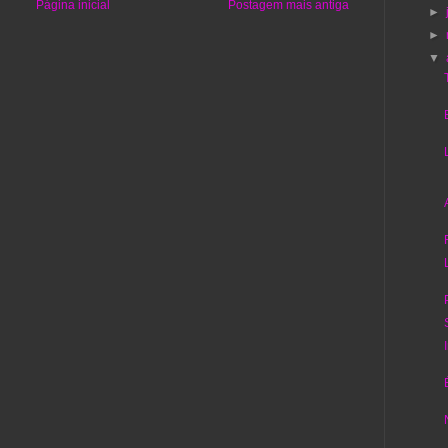
Página inicial
Postagem mais antiga
►
►
▼