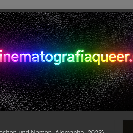
chen und Namen, Alemanha, 2023)