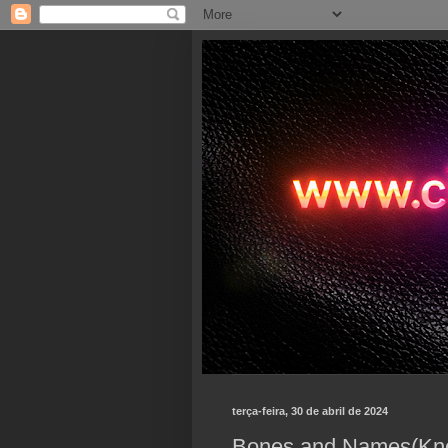
terça-feira, 30 de abril de 2024
Bones and Names(Kno