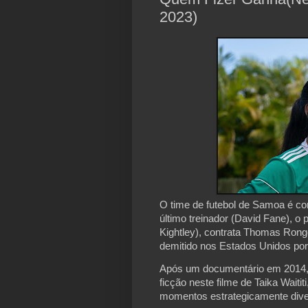
2023)
O time de futebol de Samoa é co
último treinador (David Fane), o
Kightley), contrata Thomas Rong
demitido nos Estados Unidos po
Após um documentário em 2014, a
ficção neste filme de Taika Wait
momentos estrategicamente dive