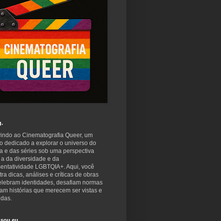
g.
indo ao Cinematografia Queer, um
o dedicado a explorar o universo do
a e das séries sob uma perspectiva
 a da diversidade e da
sentatividade LGBTQIA+. Aqui, você
ra dicas, análises e críticas de obras
elebram identidades, desafiam normas
am histórias que merecem ser vistas e
idas.
sou eu