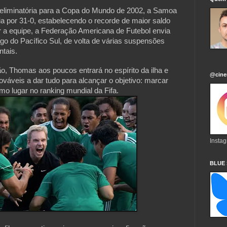
 eliminatória para a Copa do Mundo de 2002, a Samoa
a por 31-0, estabelecendo o recorde de maior saldo
 a equipe, a Federação Americana de Futebol envia
go do Pacífico Sul, de volta de várias suspensões
ntais.
ão, Thomas aos poucos entrará no espírito da ilha e
@cine
váveis a dar tudo para alcançar o objetivo: marcar
mo lugar no ranking mundial da Fifa.
Insta
BLUE