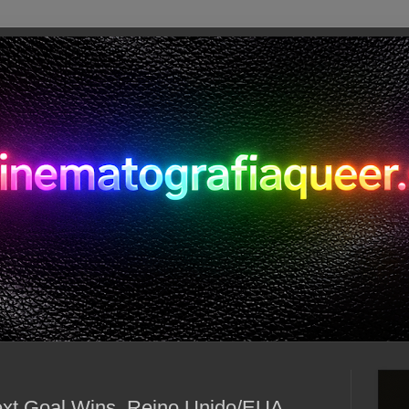
xt Goal Wins, Reino Unido/EUA,