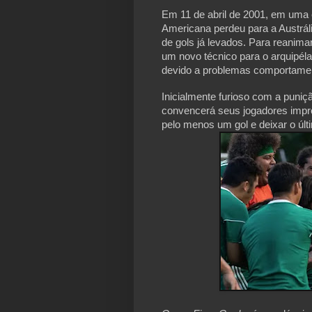
Em 11 de abril de 2001, em uma
Americana perdeu para a Austráli
de gols já levados.
Para reanimar
um novo técnico para o arquipéla
devido a problemas comportame
Inicialmente furioso com a puniç
convencerá seus jogadores impro
pelo menos um gol e deixar o últi