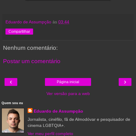
Eduardo de Assumpção
às
03:44
Compartilhar
Nenhum comentário:
Postar um comentário
‹
›
Página inicial
Ver versão para a web
Quem sou eu
Eduardo de Assumpção
Jornalista, cinéfilo, fã de Almodóvar e pesquisador de
cinema LGBTQIA+.
Ver meu perfil completo