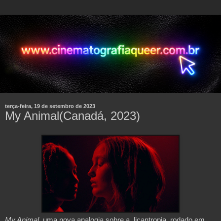
terça-feira, 19 de setembro de 2023
My Animal(Canadá, 2023)
My Animal
, uma nova analogia sobre a licantropia, rodado em