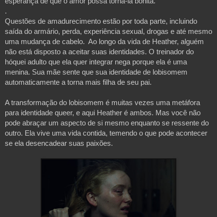
esperança de que o amor possa torná-la bonita.
.
Questões de amadurecimento estão por toda parte, incluindo
saída do armário, perda, experiência sexual, drogas e até mesmo
uma mudança de cabelo. Ao longo da vida de Heather, alguém
não está disposto a aceitar suas identidades. O treinador do
hóquei adulto que ela quer integrar nega porque ela é uma
menina. Sua mãe sente que sua identidade de lobisomem
automaticamente a torna mais filha de seu pai.
A transformação do lobisomem é muitas vezes uma metáfora
para identidade queer, e aqui Heather é ambos. Mas você não
pode abraçar um aspecto de si mesmo enquanto se ressente do
outro. Ela vive uma vida contida, temendo o que pode acontecer
se ela desencadear suas paixões.