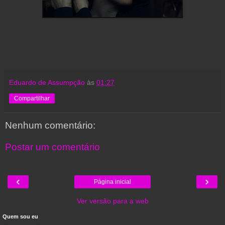
Eduardo de Assumpção
às
01:27
Compartilhar
Nenhum comentário:
Postar um comentário
‹
›
Página inicial
Ver versão para a web
Quem sou eu