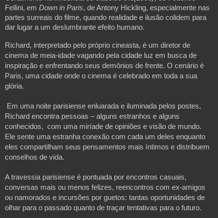
Fellini, em 
Down in Paris
, de Antony Hickling, especialmente nas 
partes surreais do filme, quando realidade e ilusão colidem para 
dar lugar a um deslumbrante efeito humano. 
Richard, interpretado pelo próprio cineasta, é um diretor de 
cinema de meia-idade vagando pela cidade luz em busca de 
inspiração e enfrentando seus demônios de frente. O cenário é 
Paris, uma cidade onde o cinema é celebrado em toda a sua 
glória.
 Em uma noite parisiense enluarada e iluminada pelos postes, 
Richard encontra pessoas – alguns estranhos e alguns 
conhecidos,  com uma miríade de opiniões e visão de mundo. 
Ele sente uma estranha conexão com cada um deles enquanto 
eles compartilham seus pensamentos mais íntimos e distribuem 
conselhos de vida. 
A travessia parisiense é pontuada por encontros casuais, 
conversas mais ou menos felizes, reencontros com ex-amigos 
ou namorados e incursões por guetos: tantas oportunidades de 
olhar para o passado quanto de traçar tentativas para o futuro. 