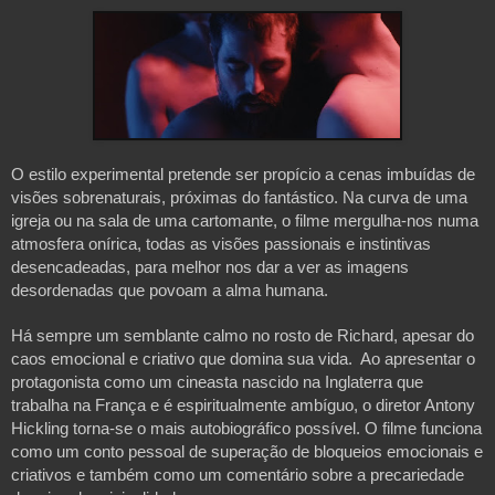
O estilo experimental pretende ser propício a cenas imbuídas de 
visões sobrenaturais, próximas do fantástico. Na curva de uma 
igreja ou na sala de uma cartomante, o filme mergulha-nos numa 
atmosfera onírica, todas as visões passionais e instintivas 
desencadeadas, para melhor nos dar a ver as imagens 
desordenadas que povoam a alma humana.
Há sempre um semblante calmo no rosto de Richard, apesar do 
caos emocional e criativo que domina sua vida.  Ao apresentar o 
protagonista como um cineasta nascido na Inglaterra que 
trabalha na França e é espiritualmente ambíguo, o diretor Antony 
Hickling torna-se o mais autobiográfico possível. O filme funciona 
como um conto pessoal de superação de bloqueios emocionais e 
criativos e também como um comentário sobre a precariedade 