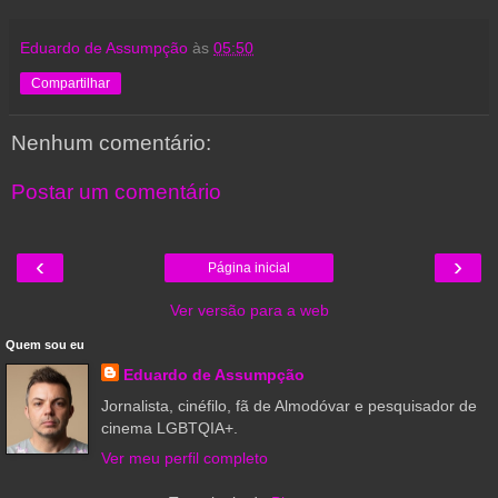
Eduardo de Assumpção
às
05:50
Compartilhar
Nenhum comentário:
Postar um comentário
‹
›
Página inicial
Ver versão para a web
Quem sou eu
Eduardo de Assumpção
Jornalista, cinéfilo, fã de Almodóvar e pesquisador de
cinema LGBTQIA+.
Ver meu perfil completo