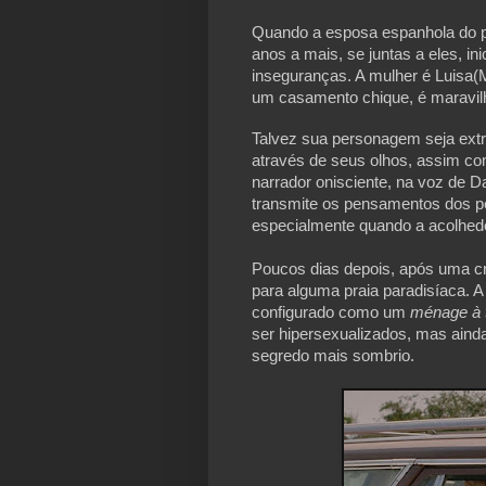
Quando a esposa espanhola do p
anos a mais, se juntas a eles, in
inseguranças. A mulher é Luisa(Ma
um casamento chique, é maravi
Talvez sua personagem seja extr
através de seus olhos, assim co
narrador onisciente, na voz de D
transmite os pensamentos dos per
especialmente quando a acolhedo
Poucos dias depois, após uma cris
para alguma praia paradisíaca. 
configurado como um 
ménage à t
ser hipersexualizados, mas ainda
segredo mais sombrio.
