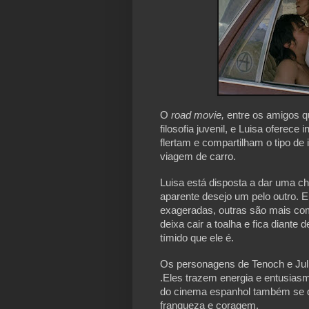
O 
road movie, 
entre os amigos q
filosofia juvenil, e Luisa oferece 
flertam e compartilham o tipo de
viagem de carro. 
Luisa está disposta a dar uma c
aparente desejo um pelo outro. 
exageradas, outras são mais com
deixa cair a toalha e fica diante
tímido que ele é.
Os personagens de Tenoch e Julio
.Eles trazem energia e entusiasm
do cinema espanhol também se de
franqueza e coragem. 