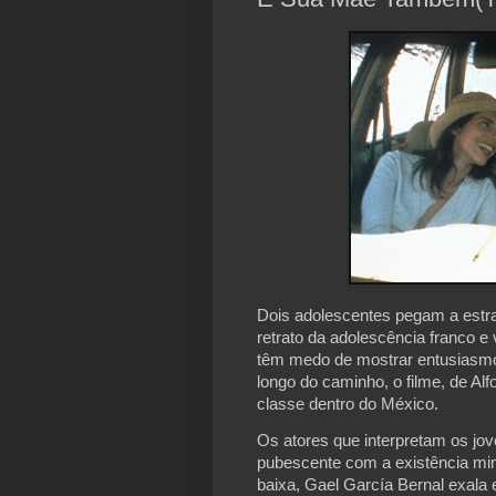
Dois adolescentes pegam a estr
retrato da adolescência franco e
têm medo de mostrar entusiasmo 
longo do caminho, o filme, de Al
classe dentro do México.
Os atores que interpretam os jo
pubescente com a existência mi
baixa, Gael García Bernal exala 