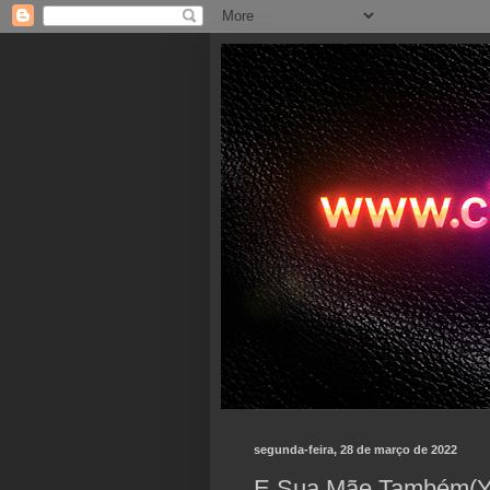
segunda-feira, 28 de março de 2022
E Sua Mãe Também(Y 