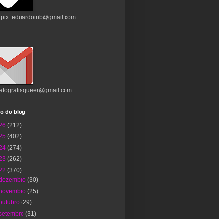
 pix: eduardoirib@gmail.com
atografiaqueer@gmail.com
vo do blog
26
(212)
25
(402)
24
(274)
23
(262)
22
(370)
dezembro
(30)
novembro
(25)
outubro
(29)
setembro
(31)