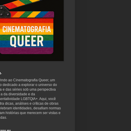
g.
indo ao Cinematografia Queer, um
o dedicado a explorar o universo do
a e das séries sob uma perspectiva
 a da diversidade e da
sentatividade LGBTQIA+. Aqui, você
ra dicas, análises e críticas de obras
elebram identidades, desafiam normas
am histórias que merecem ser vistas e
idas.
sou eu