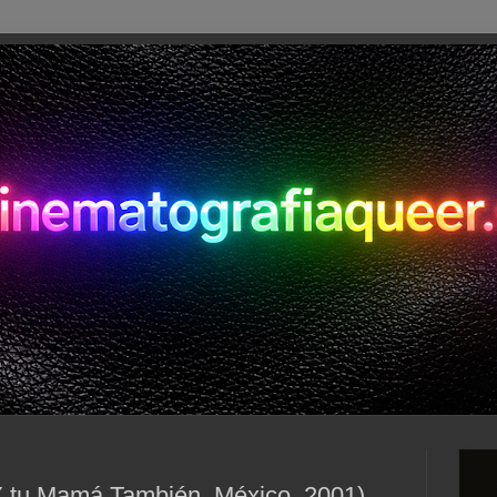
tu Mamá También, México, 2001)