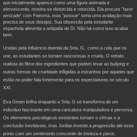
que inicialmente aparece como uma figura animada e 
efervescente, mostra-se distorcida e retorcida. Ela procura "fazer 
amizade" com Fiamma, mas "possuir" seria uma avaliação mais 
precisa de seus desejos. Sua obsessão pela estudante 
espanhola alimenta a antipatia de Di. Não há como isso acabar 
bem.
Unidas pela influência doentia da Srta. G,  como a cola que os 
une, as estudantes se tornam rancorosas e cruéis. O retrato 
realista do filme dos ingredientes que podem levar ao 
bullying
 e 
outras formas de crueldade infligidas a estranhos por aqueles que 
estão no poder fala fortemente para os espectadores no século 
XXI.
Eva Green brilha enquanto a Srta. G se transforma de um 
indivíduo fascinante em uma caricatura manipuladora e perversa. 
Os elementos psicológicos existentes tornam o clímax e a 
conclusão inevitáveis, mas Jordan investe a progressão até esse 
ponto com um sentimento crescente de tristeza e pavor.