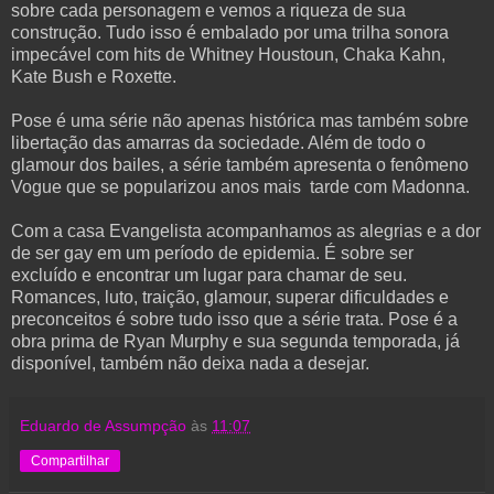
sobre cada personagem e vemos a riqueza de sua
construção. Tudo isso é embalado por uma trilha sonora
impecável com hits de Whitney Houstoun, Chaka Kahn,
Kate Bush e Roxette.
Pose é uma série não apenas histórica mas também sobre
libertação das amarras da sociedade. Além de todo o
glamour dos bailes, a série também apresenta o fenômeno
Vogue que se popularizou anos mais tarde com Madonna.
Com a casa Evangelista acompanhamos as alegrias e a dor
de ser gay em um período de epidemia. É sobre ser
excluído e encontrar um lugar para chamar de seu.
Romances, luto, traição, glamour, superar dificuldades e
preconceitos é sobre tudo isso que a série trata. Pose é a
obra prima de Ryan Murphy e sua segunda temporada, já
disponível, também não deixa nada a desejar.
Eduardo de Assumpção
às
11:07
Compartilhar